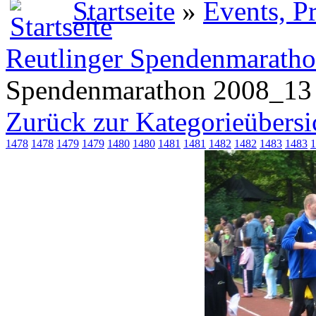
Startseite
»
Events, P
Reutlinger Spendenmarath
Spendenmarathon 2008_13
Zurück zur Kategorieübersi
1478
1478
1479
1479
1480
1480
1481
1481
1482
1482
1483
1483
1