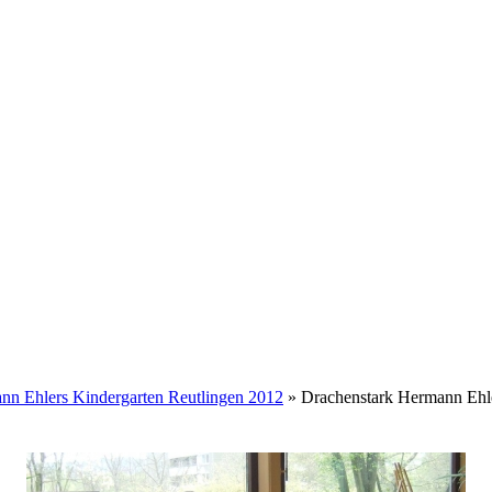
nn Ehlers Kindergarten Reutlingen 2012
» Drachenstark Hermann Ehle