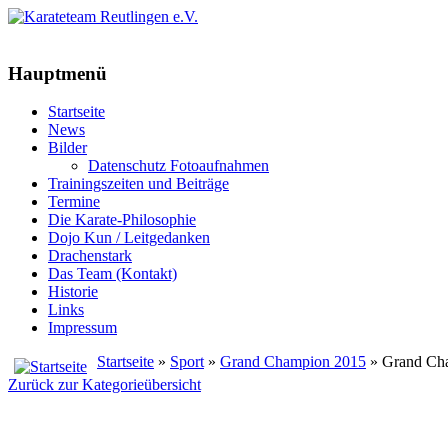
Hauptmenü
Startseite
News
Bilder
Datenschutz Fotoaufnahmen
Trainingszeiten und Beiträge
Termine
Die Karate-Philosophie
Dojo Kun / Leitgedanken
Drachenstark
Das Team (Kontakt)
Historie
Links
Impressum
Startseite
»
Sport
»
Grand Champion 2015
» Grand Ch
Zurück zur Kategorieübersicht