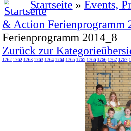
Startseite
»
Events, P
& Action Ferienprogramm 
Ferienprogramm 2014_8
Zurück zur Kategorieübersi
1762
1762
1763
1763
1764
1764
1765
1765
1766
1766
1767
1767
1