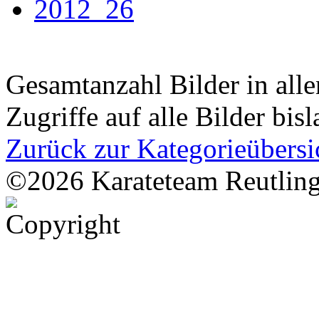
Gesamtanzahl Bilder in all
Zugriffe auf alle Bilder bis
Zurück zur Kategorieübersi
©2026 Karateteam Reutling