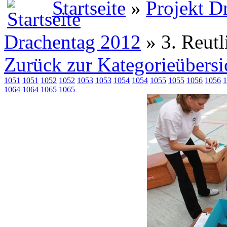
Startseite
»
Projekt D
Drachentag 2012
» 3. Reut
Zurück zur Kategorieübersi
1051
1051
1052
1052
1053
1053
1054
1054
1055
1055
1056
1056
1
1064
1064
1065
1065