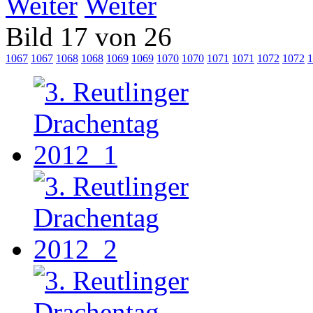
Weiter
Bild 17 von 26
1067
1067
1068
1068
1069
1069
1070
1070
1071
1071
1072
1072
1