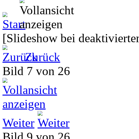
[Slideshow bei deaktivierte
Zurück
Bild 7 von 26
Weiter
Bild 9 von 26