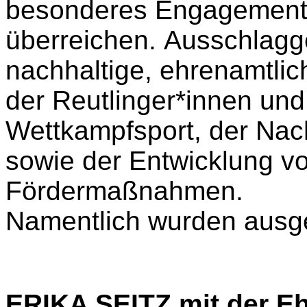
besonderes
Engagemen
überreichen.
Ausschlagge
nachhaltige, ehrenamtlic
der
Reutlinger*innen und
Wettkampfsport, der Nac
sowie der Entwicklung vo
Fördermaßnahmen.
Namentlich wurden ausg
ERIKA SEITZ mit der Eh