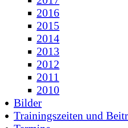
2016
2015
2014
2013
2012
2011
2010
Bilder
Trainingszeiten und Beit