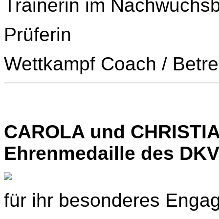
Trainerin im Nachwuchsb
Prüferin
Wettkampf Coach / Betr
CAROLA und CHRISTIA
Ehrenmedaille des DKV e
für ihr besonderes Enga