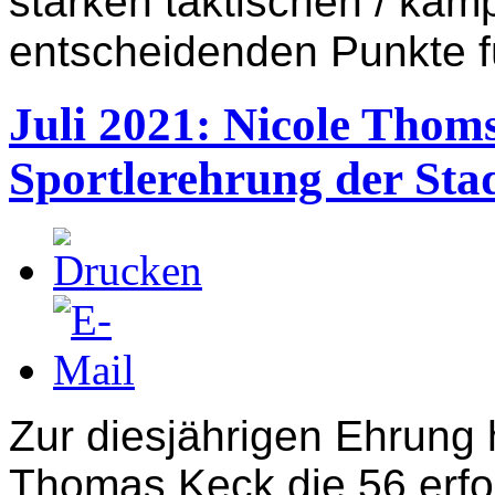
starken taktischen / käm
entscheidenden Punkte f
Juli 2021: Nicole Thoms
Sportlerehrung der Sta
Zur diesjährigen Ehrung
Thomas Keck die 56 erfo