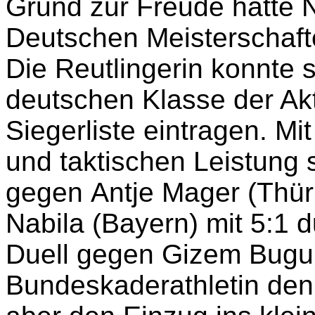
Grund zur Freude hatte 
Deutschen Meisterschafte
Die Reutlingerin konnte 
deutschen Klasse der Ak
Siegerliste eintragen.
Mit
und taktischen Leistung 
gegen
Antje Mager (Thür
Nabila (Bayern) mit 5:1 
Duell gegen Gizem Bugur 
Bundeskaderathletin den V