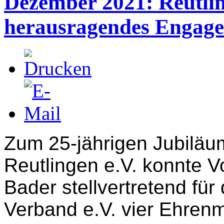
Dezember 2021: Reutlin
herausragendes Engage
Zum 25-jährigen Jubilä
Reutlingen e.V. konnte V
Bader
stellvertretend fü
Verband e.V. vier Ehrenm