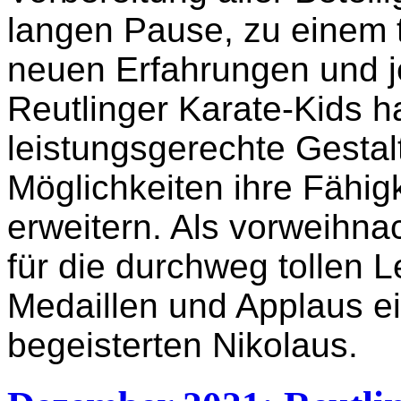
langen Pause, zu einem to
neuen Erfahrungen und 
Reutlinger Karate-Kids ha
leistungsgerechte Gesta
Möglichkeiten ihre Fähi
erweitern. Als vorweihna
für die durchweg tollen 
Medaillen und Applaus e
begeisterten Nikolaus.