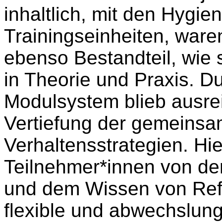
inhaltlich, mit den Hyg
Trainingseinheiten, war
ebenso Bestandteil, wie s
in Theorie und Praxis.
Du
Modulsystem blieb ausre
Vertiefung
der gemeinsam
Verhaltensstrategien.
Hie
Teilnehmer*innen von de
und dem Wissen von
Ref
flexible und abwechslun