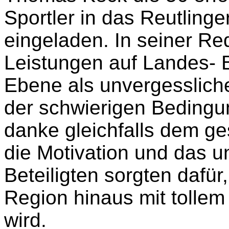
Sportler in das Reutling
eingeladen.
In seiner Re
Leistungen auf Landes- B
Ebene als unvergessliche 
der schwierigen
Bedingu
danke gleichfalls dem g
die Motivation und das 
Beteiligten sorgten dafür
Region hinaus mit tollem
wird.