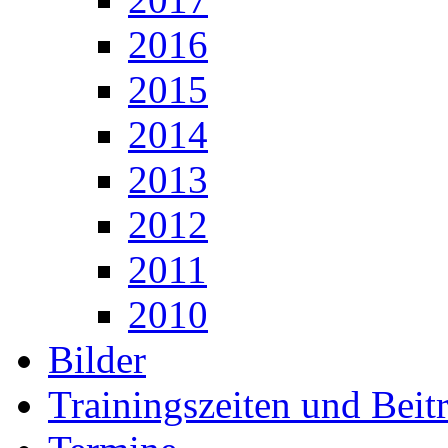
2016
2015
2014
2013
2012
2011
2010
Bilder
Trainingszeiten und Beit