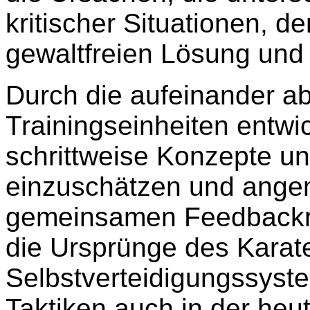
kritischer Situationen, d
gewaltfreien Lösung und 
Durch die aufeinander a
Trainingseinheiten entwi
schrittweise Konzepte un
einzuschätzen und angem
gemeinsamen Feedbackru
die Ursprünge des Karate
Selbstverteidigungssyst
Taktiken auch in der heut