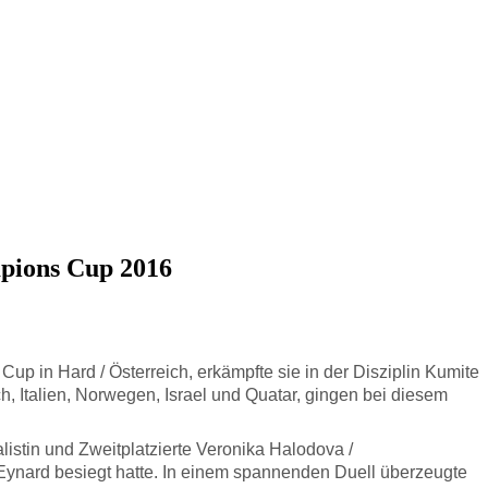
mpions Cup 2016
p in Hard / Österreich, erkämpfte sie in der Disziplin Kumite
, Italien, Norwegen, Israel und Quatar, gingen bei diesem
listin und Zweitplatzierte Veronika Halodova /
 Eynard besiegt hatte. In einem spannenden Duell überzeugte