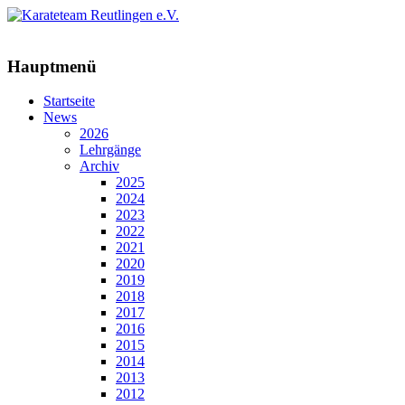
Hauptmenü
Startseite
News
2026
Lehrgänge
Archiv
2025
2024
2023
2022
2021
2020
2019
2018
2017
2016
2015
2014
2013
2012