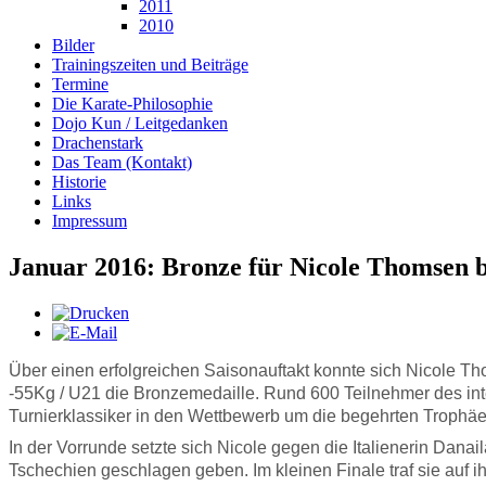
2011
2010
Bilder
Trainingszeiten und Beiträge
Termine
Die Karate-Philosophie
Dojo Kun / Leitgedanken
Drachenstark
Das Team (Kontakt)
Historie
Links
Impressum
Januar 2016: Bronze für Nicole Thomsen 
Über einen erfolgreichen Saisonauftakt konnte sich Nicole Th
-55Kg / U21 die Bronzemedaille. Rund 600 Teilnehmer des int
Turnierklassiker in den Wettbewerb um die begehrten Trophä
In der Vorrunde setzte sich Nicole gegen die Italienerin Dana
Tschechien geschlagen geben. Im kleinen Finale traf sie auf 