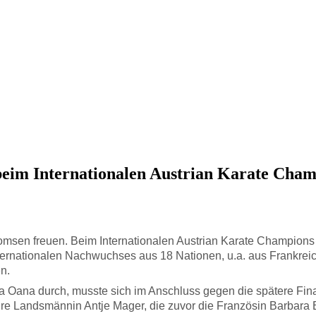
beim Internationalen Austrian Karate Cha
omsen freuen. Beim Internationalen Austrian Karate Champions Cu
ernationalen Nachwuchses aus 18 Nationen, u.a. aus Frankreich
en.
ila Oana durch, musste sich im Anschluss gegen die spätere Fina
ihre Landsmännin Antje Mager, die zuvor die Französin Barbara